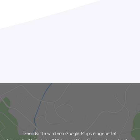
Diese Karte wird von Google Maps eingebettet.