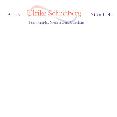
s
Press
About Me