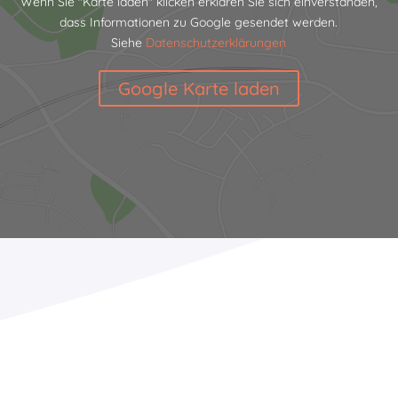
Wenn Sie "Karte laden" klicken erklären Sie sich einverstanden,
dass Informationen zu Google gesendet werden.
Siehe
Datenschutzerklärungen
Google Karte laden