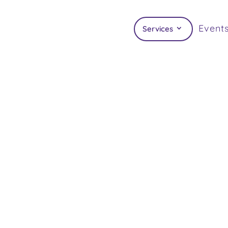
Event
Services